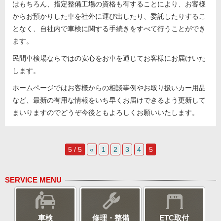
はもちろん、指定整備工場の資格も有することにより、お客様
からお預かりした車を社外に運び出したり、委託したりするこ
となく、自社内で車検に関する手続きをすべて行うことができ
ます。
民間車検場ならではの安心をお車を通じてお客様にお届けいた
します。
ホームページではお客様からの相談事例やお取り扱いカー用品
など、最新の有用な情報をいち早くお届けできるよう更新して
まいりますのでどうぞ今後ともよろしくお願いいたします。
5 / 5
«
1
2
3
4
5
SERVICE MENU
車検
修理・整備
ETC取付